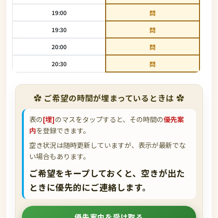
19:00
問
19:30
問
20:00
問
20:30
問
✿ ご希望の時間が埋まっているときは ✿
表の
[埋]
のマスをタップすると、その時間の
優先案
内
を登録できます。
空き状況は随時更新していますが、表示が最新でな
い場合もあります。
ご希望をキープしておくと、空きが出た
ときに優先的にご連絡します。
優先案内を受け取る