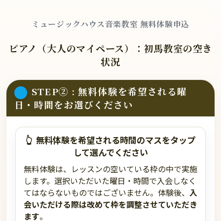
ミュージックハウス音楽教室 無料体験申込
ピアノ（大人のマイペース）：初馬教室の空き
状況
STEP② : 無料体験を希望される曜
日・時間をお選びください
👆
無料体験を希望される時間のマスを
タップ
して選んでください
無料体験は、レッスンの空いている枠の中で実施
します。選択いただいた曜日・時間で入会しなく
てはならないものではございません。体験後、
入
会いただける際は改めて枠を調整させていただき
ます
。